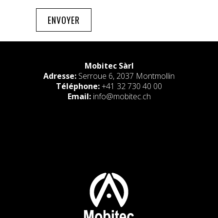
Mobitec Sàrl
Adresse:
Serroue 6, 2037 Montmollin
Téléphone:
+41 32 730 40 00
Email:
info@mobitec.ch