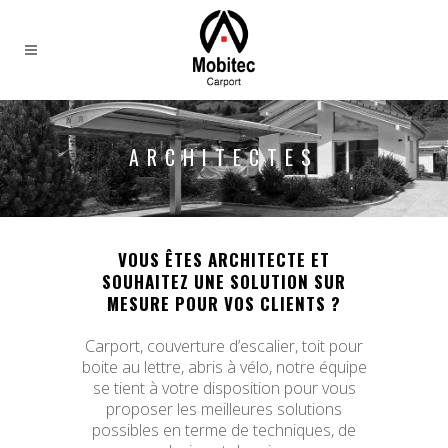
ARCHITECTES
VOUS ÊTES
ARCHITECTE
ET
SOUHAITEZ UNE SOLUTION SUR
MESURE POUR VOS CLIENTS ?
Carport, couverture d’escalier, toit pour
boite au lettre, abris à vélo, notre équipe
se tient à votre disposition pour vous
proposer les meilleures solutions
possibles en terme de techniques, de