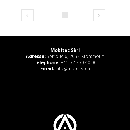
Mobitec Sàrl
Adresse:
Serroue 6, 2037 Montmollin
Téléphone:
+41 32 730 40 00
Email:
info@mobitec.ch