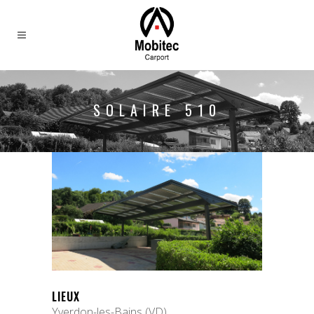
SOLAIRE 510
LIEUX
Yverdon-les-Bains (VD)