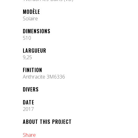
MODÈLE
Solaire
DIMENSIONS
510
LARGUEUR
9,25
FINITION
Anthracite 3M6336
DIVERS
DATE
2017
ABOUT THIS PROJECT
Share